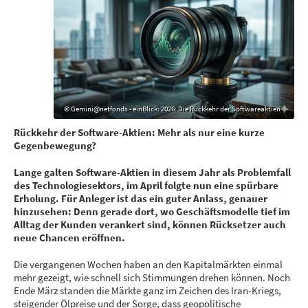
© Gemini@netfonds - einBlick: 2026: Die Rückkehr der Softwareaktien
Rückkehr der Software-Aktien: Mehr als nur eine kurze
Gegenbewegung?
Lange galten Software-Aktien in diesem Jahr als Problemfall
des Technologiesektors, im April folgte nun eine spürbare
Erholung. Für Anleger ist das ein guter Anlass, genauer
hinzusehen: Denn gerade dort, wo Geschäftsmodelle tief im
Alltag der Kunden verankert sind, können Rücksetzer auch
neue Chancen eröffnen.
Die vergangenen Wochen haben an den Kapitalmärkten einmal
mehr gezeigt, wie schnell sich Stimmungen drehen können. Noch
Ende März standen die Märkte ganz im Zeichen des Iran-Kriegs,
steigender Ölpreise und der Sorge, dass geopolitische