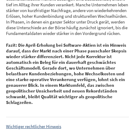
tief im Alltag ihrer Kunden verankert. Manche Unternehmen leben
stärker von kurzfristiger Nachfrage, andere von wiederkehrenden
Erlösen, hoher Kundenbindung und strukturellen Wechselhürden.
In Phasen, in denen ein ganzer Sektor unter Druck gerät, werden
diese Unterschiede an der Börse häufig zunächst ignoriert, bis die
Fundamentaldaten wieder stärker in den Vordergrund rücken.
Fazit: Die April-Erholung bei Software-Aktien ist ein Hinweis
darauf, dass der Markt nach einer Phase pauschaler Skepsis
wieder stärker differenziert. Nicht jede Korrektur ist
automatisch ein Beleg für ein dauerhaft geschwächtes
Geschäftsmodell. Gerade dort, wo Unternehmen über
belastbare Kundenbeziehungen, hohe Wechselkosten und
eine starke operative Verankerung verfügen, lohnt sich ein
genauerer Blick. In einem Marktumfeld, das zwischen
geopolitischer Unsicherheit und neuen Rekordständen
schwankt, bleibt Qualität wichtiger als geopolitische
Schlagzeilen.
⠀
Wichtiger rechtlicher Hinweis