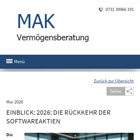
0731 39966 191
Menü
Zurück zur Übersicht
Teilen
Mai 2026
EINBLICK: 2026: DIE RÜCKKEHR DER
SOFTWAREAKTIEN
Die