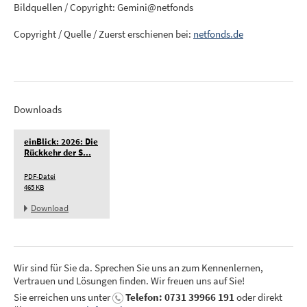
Bildquellen / Copyright: Gemini@netfonds
Copyright / Quelle / Zuerst erschienen bei:
netfonds.de
Downloads
einBlick: 2026: Die
Rückkehr der S...
PDF-Datei
465 KB
Download
Wir sind für Sie da. Sprechen Sie uns an zum Kennenlernen,
Vertrauen und Lösungen finden. Wir freuen uns auf Sie!
Sie erreichen uns unter
Telefon: 0731 39966 191
oder direkt