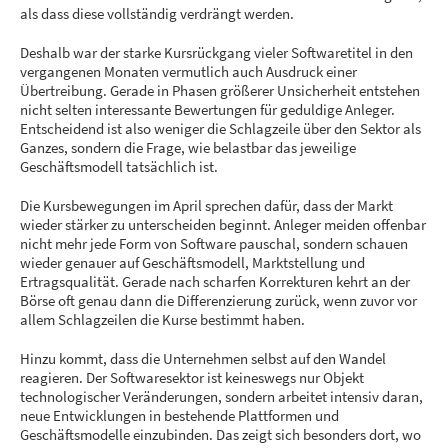
als dass diese vollständig verdrängt werden.
Deshalb war der starke Kursrückgang vieler Softwaretitel in den
vergangenen Monaten vermutlich auch Ausdruck einer
Übertreibung. Gerade in Phasen größerer Unsicherheit entstehen
nicht selten interessante Bewertungen für geduldige Anleger.
Entscheidend ist also weniger die Schlagzeile über den Sektor als
Ganzes, sondern die Frage, wie belastbar das jeweilige
Geschäftsmodell tatsächlich ist.
Die Kursbewegungen im April sprechen dafür, dass der Markt
wieder stärker zu unterscheiden beginnt. Anleger meiden offenbar
nicht mehr jede Form von Software pauschal, sondern schauen
wieder genauer auf Geschäftsmodell, Marktstellung und
Ertragsqualität. Gerade nach scharfen Korrekturen kehrt an der
Börse oft genau dann die Differenzierung zurück, wenn zuvor vor
allem Schlagzeilen die Kurse bestimmt haben.
Hinzu kommt, dass die Unternehmen selbst auf den Wandel
reagieren. Der Softwaresektor ist keineswegs nur Objekt
technologischer Veränderungen, sondern arbeitet intensiv daran,
neue Entwicklungen in bestehende Plattformen und
Geschäftsmodelle einzubinden. Das zeigt sich besonders dort, wo